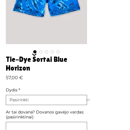
Tie-Dye Šortai Blue
Horizon
Price
57,00 €
Dydis
*
Ar tai dovana? Dovanos gavėjo vardas:
(pasirinktinai)