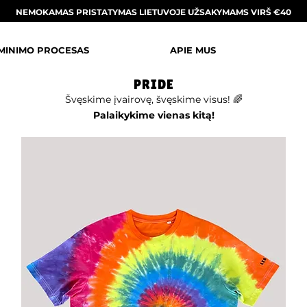
NEMOKAMAS PRISTATYMAS LIETUVOJE UŽSAKYMAMS VIRŠ €40
MINIMO PROCESAS
APIE MUS
PRIDE
Švęskime įvairovę, švęskime visus! 🌈
Palaikykime vienas kitą!